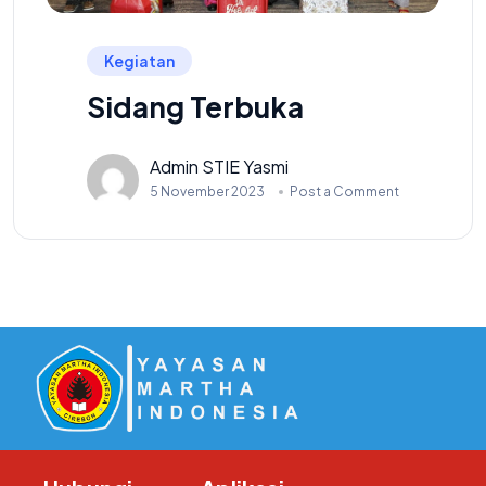
Kegiatan
Sidang Terbuka
Admin STIE Yasmi
5 November 2023
Post a Comment